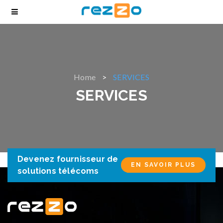
Home
SERVICES
SERVICES
Devenez fournisseur de
EN SAVOIR PLUS
solutions télécoms