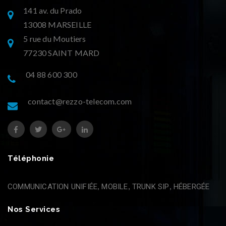
141 av. du Prado
13008 MARSEILLE
5 rue du Moutiers
77230 SAINT MARD
04 88 600 300
contact@rezzo-telecom.com
Téléphonie
COMMUNICATION UNIFIÉE
MOBILE
TRUNK SIP
HÉBERGÉE
Nos Services